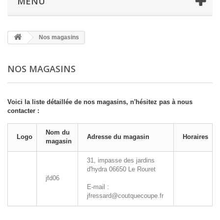
MENU
Nos magasins
NOS MAGASINS
Voici la liste détaillée de nos magasins, n'hésitez pas à nous
contacter :
Nom du
Logo
Adresse du magasin
Horaires
magasin
31, impasse des jardins
d'hydra
06650
Le Rouret
jfd06
E-mail :
jfressard@coutquecoupe.fr