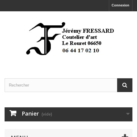
Connexion
Panier
(vide)